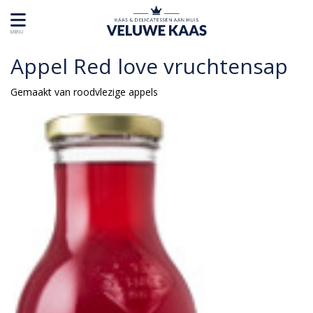
MENU
Appel Red love vruchtensap
Gemaakt van roodvlezige appels