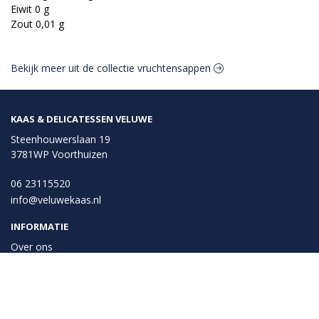
Eiwit 0 g
Zout 0,01 g
Bekijk meer uit de collectie vruchtensappen
KAAS & DELICATESSEN VELUWE
Steenhouwerslaan 19
3781WP Voorthuizen
06 23115520
info@veluwekaas.nl
INFORMATIE
Over ons
Privacy en veiligheid
Algemene voorwaarden
Disclaimer
Cookies