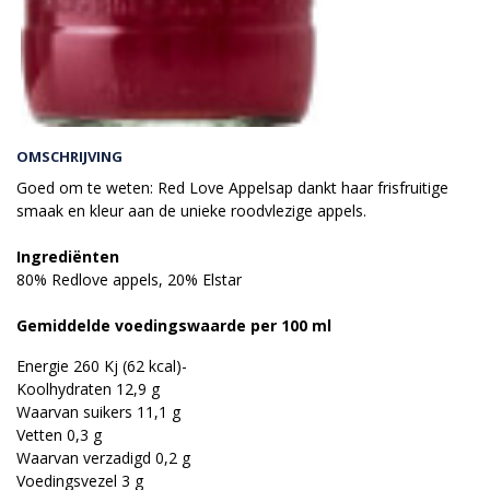
OMSCHRIJVING
Goed om te weten: Red Love Appelsap dankt haar frisfruitige
smaak en kleur aan de unieke roodvlezige appels.
Ingrediënten
80% Redlove appels, 20% Elstar
Gemiddelde voedingswaarde per 100 ml
Energie 260 Kj (62 kcal)-
Koolhydraten 12,9 g
Waarvan suikers 11,1 g
Vetten 0,3 g
Waarvan verzadigd 0,2 g
Voedingsvezel 3 g