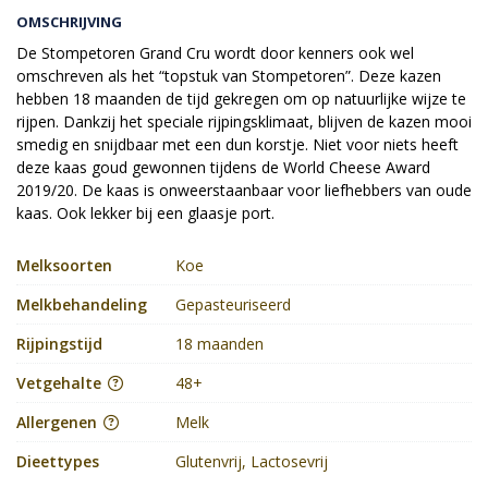
OMSCHRIJVING
De Stompetoren Grand Cru wordt door kenners ook wel
omschreven als het “topstuk van Stompetoren”. Deze kazen
hebben 18 maanden de tijd gekregen om op natuurlijke wijze te
rijpen. Dankzij het speciale rijpingsklimaat, blijven de kazen mooi
smedig en snijdbaar met een dun korstje. Niet voor niets heeft
deze kaas goud gewonnen tijdens de World Cheese Award
2019/20. De kaas is onweerstaanbaar voor liefhebbers van oude
kaas. Ook lekker bij een glaasje port.
Melksoorten
Koe
Melkbehandeling
Gepasteuriseerd
Rijpingstijd
18 maanden
Vetgehalte
48+
Allergenen
Melk
Dieettypes
Glutenvrij, Lactosevrij