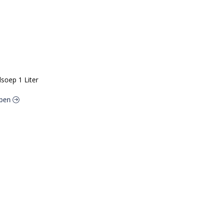
dsoep 1 Liter
epen