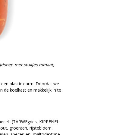
jdsoep met stukjes tomaat,
 een plastic darm. Doordat we
n de koelkast en makkelijk in te
ecelli (TARWEgries, KIPPENEI-
zout, groenten, rijstebloem,
iden, specerijen, maltodextrine,