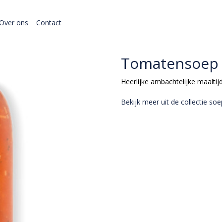
Over ons
Contact
Tomatensoep
Heerlijke ambachtelijke maaltij
Bekijk meer uit de collectie so