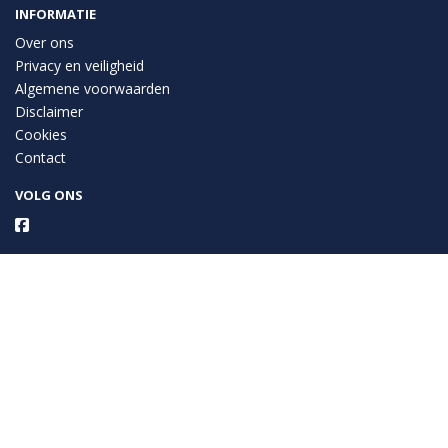
INFORMATIE
Over ons
Privacy en veiligheid
Algemene voorwaarden
Disclaimer
Cookies
Contact
VOLG ONS
Taal
Wij draaien op Midmid