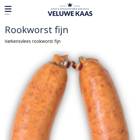
MENU
Rookworst fijn
Varkensvlees rookworst fijn