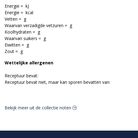
Energie = kJ
Energie = kcal
Vetten = g
Waarvan verzadigde vetzuren = g
Koolhydraten = g
Waarvan suikers = g
Eiwitten = g
Zout = g
Wettelijke allergenen
Receptuur bevat:
Receptuur bevat niet, maar kan sporen bevatten van:
Bekijk meer uit de collectie noten