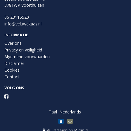
3781WP Voorthuizen
06 23115520
info@veluwekaas.nl
INFORMATIE
Over ons
Privacy en veiligheid
Algemene voorwaarden
Disclaimer
Cookies
Contact
VOLG ONS
Taal
Wij draaien op Midmid