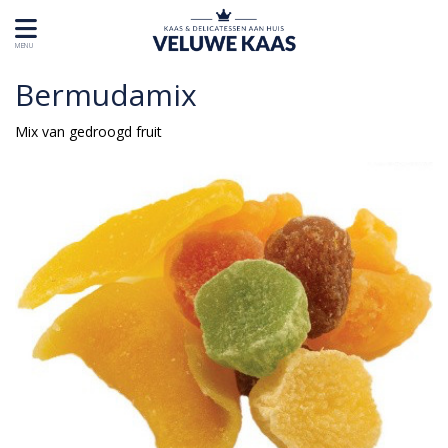
MENU
Bermudamix
Mix van gedroogd fruit