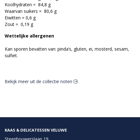
Koolhydraten = 84,8 g
Waarvan suikers = 80,6 g
Eiwitten = 0,6 g
Zout = 0,19 g
Wettelijke allergenen
Kan sporen bevatten van: pinda’s, gluten, ei, mosterd, sesam,
sulfiet.
Bekijk meer uit de collectie noten
KAAS & DELICATESSEN VELUWE
Steenhouwerslaan 19