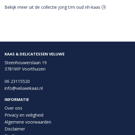
Bekijk meer uit de collectie jong t/m oud nh-kaas
KAAS & DELICATESSEN VELUWE
Steenhouwerslaan 19
3781WP Voorthuizen
06 23115520
info@veluwekaas.nl
INFORMATIE
Over ons
Privacy en veiligheid
Algemene voorwaarden
Disclaimer