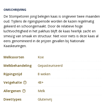
OMSCHRIJVING
De Stompetoren jong belegen kaas is ongeveer twee maanden
oud. Tijdens de rijpingsperiode worden de kazen regelmatig
gekeerd en schoongemaakt. Door de relatieve hoge
luchtvochtigheid in het pakhuis blijft de kaas heerlijk zacht en
smeuïg van smaak en structuur. Niet voor niets is deze kaas al
eens genomineerd in de prijzen gevallen bij Nationale
Kaaskeuringen.
Melksoorten
Koe
Melkbehandeling
Gepasteuriseerd
Rijpingstijd
8 weken
Vetgehalte
48+
Allergenen
Melk
Dieettypes
Glutenvrij