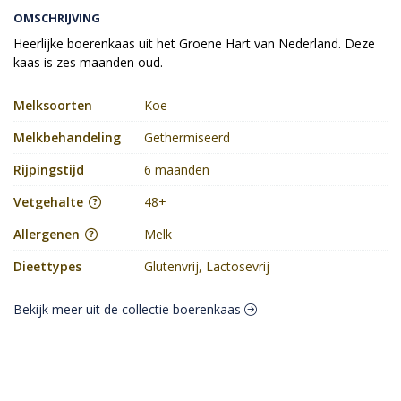
OMSCHRIJVING
Heerlijke boerenkaas uit het Groene Hart van Nederland. Deze
kaas is zes maanden oud.
Melksoorten
Koe
Melkbehandeling
Gethermiseerd
Rijpingstijd
6 maanden
Vetgehalte
48+
Allergenen
Melk
Dieettypes
Glutenvrij, Lactosevrij
Bekijk meer uit de collectie boerenkaas